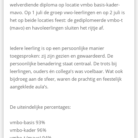
welverdiende diploma op locatie vmbo basis-kader-
mavo. Op 1 juli de groep vwo-leerlingen en op 2 juli is
het op beide locaties feest: de gediplomeerde vmbo-t
(mavo) en havoleerlingen sluiten het rijtje af.
Iedere leerling is op een persoonlijke manier
toegesproken: zij zijn gezien en gewaardeerd. De
persoonlijke benadering staat centraal. De trots bij
leerlingen, ouders én collega’s was voelbaar. Wat ook
bijdroeg aan de sfeer, waren de prachtig en feestelijk
aangeklede aula’s.
De uiteindelijke percentages:
vmbo-basis 93%
vmbo-kader 96%
vmbo-t (mavo) 94%