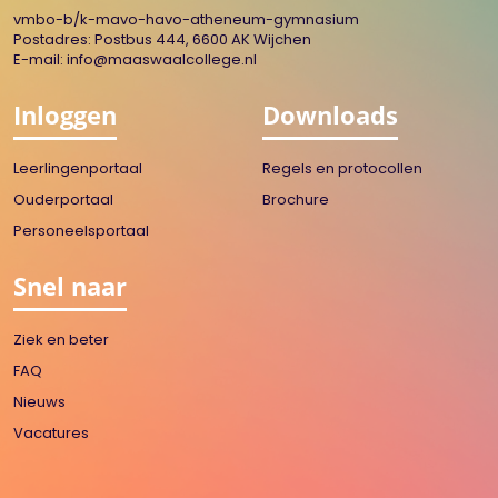
vmbo-b/k-mavo-havo-atheneum-gymnasium
Postadres: Postbus 444, 6600 AK Wijchen
E-mail:
info@maaswaalcollege.nl
Inloggen
Downloads
Leerlingenportaal
Regels en protocollen
Ouderportaal
Brochure
Personeelsportaal
Snel naar
Ziek en beter
FAQ
Nieuws
Vacatures