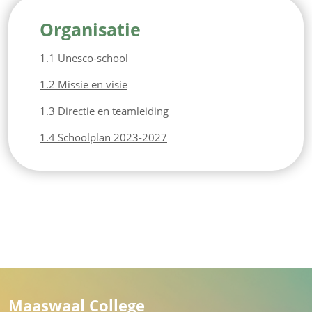
Organisatie
1.1 Unesco-school
1.2 Missie en visie
1.3 Directie en teamleiding
1.4 Schoolplan 2023-2027
Maaswaal College