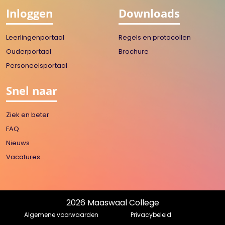
Inloggen
Downloads
Leerlingenportaal
Regels en protocollen
Ouderportaal
Brochure
Personeelsportaal
Snel naar
Ziek en beter
FAQ
Nieuws
Vacatures
2026 Maaswaal College
Algemene voorwaarden
Privacybeleid