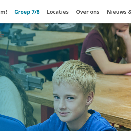
om!
Groep 7/8
Locaties
Over ons
Nieuws &
ct