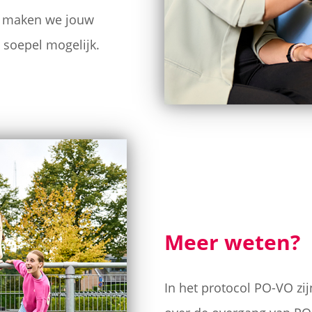
Zo maken we jouw
 soepel mogelijk.
Meer weten?
In het protocol PO-VO zi