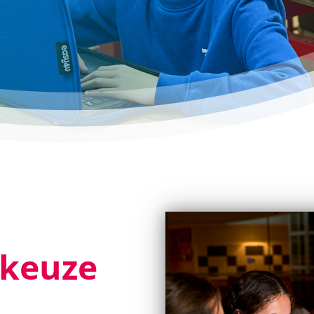
keuze