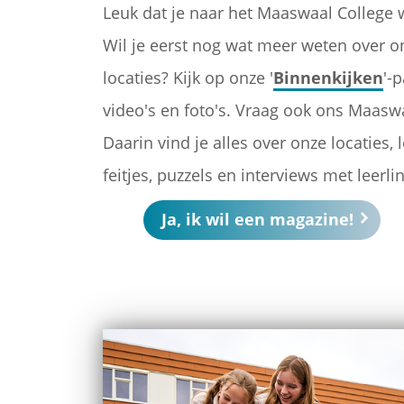
Leuk dat je naar het Maaswaal College w
Wil je eerst nog wat meer weten over o
locaties? Kijk op onze '
Binnenkijken
'-
video's en foto's. Vraag ook ons Maasw
Daarin vind je alles over onze locaties,
feitjes, puzzels en interviews met leer
Ja, ik wil een magazine!