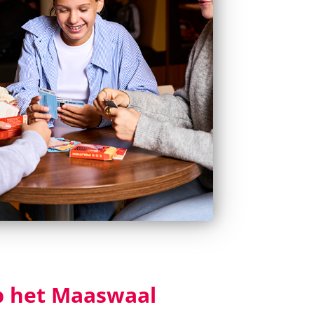
 het Maaswaal