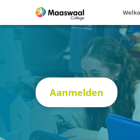
Welk
Conta
Aanmelden