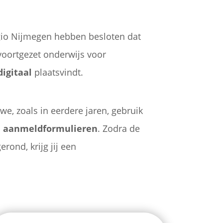
gio Nijmegen hebben besloten dat
voortgezet onderwijs voor
digitaal
plaatsvindt.
e, zoals in eerdere jaren, gebruik
n aanmeldformulieren
. Zodra de
rond, krijg jij een