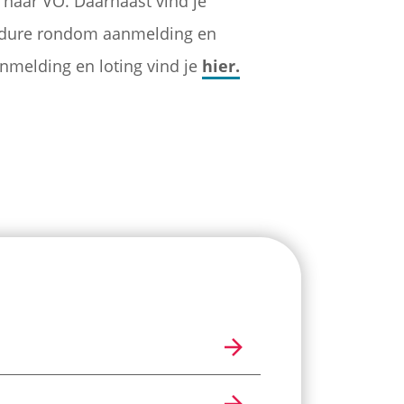
naar VO. Daarnaast vind je
cedure rondom aanmelding en
anmelding en loting vind je
hier.