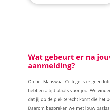
Wat gebeurt er na jo
aanmelding?
Op het Maaswaal College is er geen lotin
hebben altijd plaats voor jou. We vinde
dat jij op de plek terecht komt die het be
Daarom bespreken we met jouw basissc