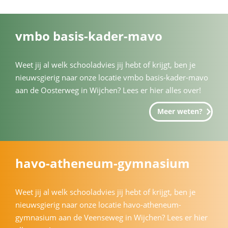
vmbo basis-kader-mavo
Weet jij al welk schooladvies jij hebt of krijgt, ben je
nieuwsgierig naar onze locatie vmbo basis-kader-mavo
aan de Oosterweg in Wijchen? Lees er hier alles over!
Meer weten?
havo-atheneum-gymnasium
Weet jij al welk schooladvies jij hebt of krijgt, ben je
nieuwsgierig naar onze locatie havo-atheneum-
gymnasium aan de Veenseweg in Wijchen? Lees er hier