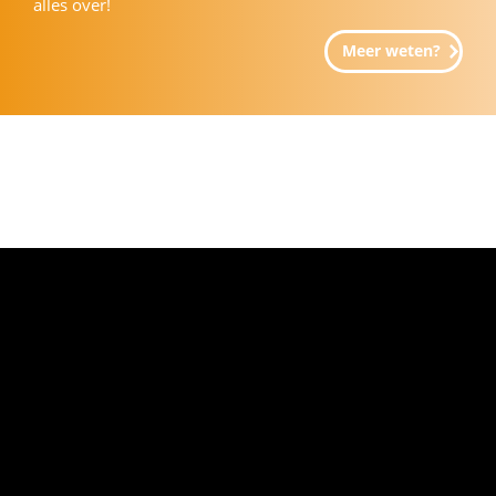
alles over!
Meer weten?