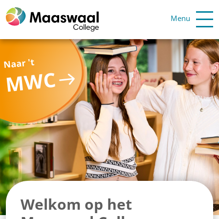
Menu
Naar 't
MWC
Welkom op het