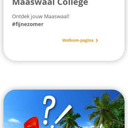
Maaswaal College
Ontdek jouw Maaswaal!
#fijnezomer
Examennieuws
Welkom-pagina