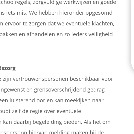
schoolregels, zorgvuldige werkwijzen en goede
leens iets mis. We hebben hieronder opgesomd
 ervoor te zorgen dat we eventuele klachten,
pakken en afhandelen en zo ieders veiligheid
dszorg
e zijn vertrouwenspersonen beschikbaar voor
e ongewenst en grensoverschrijdend gedrag
een luisterend oor en kan meekijken naar
dt zelf de regie over eventuele
 kan daarbij begeleiding bieden. Als het om
enspersoon hiervan melding maken bij de