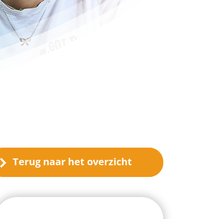
Terug naar het overzicht