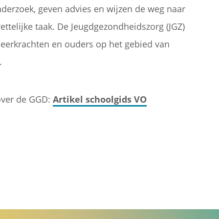
nderzoek, geven advies en wijzen de weg naar
 wettelijke taak. De Jeugdgezondheidszorg (JGZ)
leerkrachten en ouders op het gebied van
.
 over de GGD:
Artikel schoolgids VO