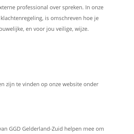
xterne professional over spreken. In onze
 klachtenregeling, is omschreven hoe je
uwelijke, en voor jou veilige, wijze.
en zijn te vinden op onze website onder
 van GGD Gelderland-Zuid helpen mee om