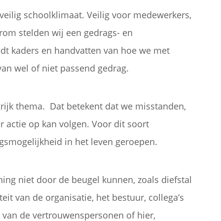
ilig schoolklimaat. Veilig voor medewerkers,
arom stelden wij een gedrags- en
iedt kaders en handvatten van hoe we met
an wel of niet passend gedrag.
grijk thema. Dat betekent dat we misstanden,
r actie op kan volgen. Voor dit soort
smogelijkheid in het leven geroepen.
ing niet door de beugel kunnen, zoals diefstal
eit van de organisatie, het bestuur, collega’s
en van de vertrouwenspersonen of hier,