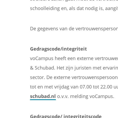
schoolleiding en, als dat nodig is, aangif
De gegevens van de vertrouwensperson
Gedragscode/integriteit
voCampus heeft een externe vertrouwen
& Schubad. Het zijn juristen met ervarin
sector. De externe vertrouwenspersoon
tot en met vrijdag van 07.00 tot 22.00 u
schubad.nl
o.v.v. melding voCampus.
Gedragscode/ integriteitscode