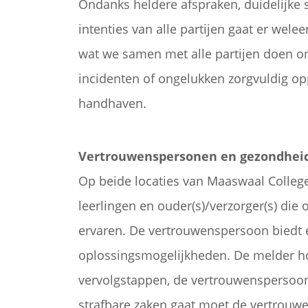
Ondanks heldere afspraken, duidelijke 
intenties van alle partijen gaat er we
wat we samen met alle partijen doen om
incidenten of ongelukken zorgvuldig op
handhaven.
Vertrouwenspersonen en gezondhei
Op beide locaties van Maaswaal Colleg
leerlingen en ouder(s)/verzorger(s) di
ervaren. De vertrouwenspersoon biedt 
oplossingsmogelijkheden. De melder hou
vervolgstappen, de vertrouwenspersoon
strafbare zaken gaat moet de vertrouw