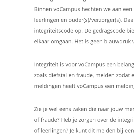
Binnen voCampus hechten we aan een ve
leerlingen en ouder(s)/verzorger(s). Da
integriteitscode op. De gedragscode b
elkaar omgaan. Het is geen blauwdruk v
Integriteit is voor voCampus een belan
zoals diefstal en fraude, melden zodat e
meldingen heeft voCampus een melding
Zie je wel eens zaken die naar jouw men
of fraude? Heb je zorgen over de integrit
of leerlingen? Je kunt dit melden bij e