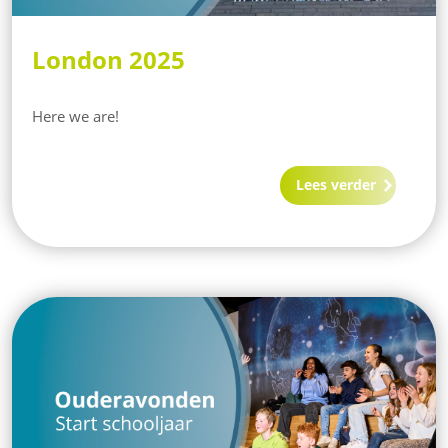
London 2025
Here we are!
Lees verder