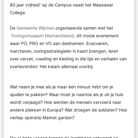
80 jaar vrijheid' op de Campus naast het Maaswaal
College.
De
Gemeente Wijchen
organiseerde samen met het
Oorlogsmuseum Niemandsland
, dit mooie evenement
waar PO, PRO en VO aan deelnamen. Evacueren,
marcheren, oorlogsstrategieën in kaart brengen, leren
over verzet, voeding en kleding in die tijd en verhalen van
overlevenden: Het kwam allemaal voorbij.
Wat neem je mee als je maar één minuut hebt om je
spullen te pakken? Waar moet je naartoe als je uit je huis
wordt verjaagd? Hoe werden de mensen vervoerd naar
andere plekken in Europa? Wat droegen de soldaten? Hoe
verliep operatie Market garden?
Op al deze vragen kregen de leerlringen antwoord en