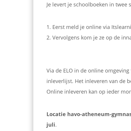
Je levert je schoolboeken in twee 
1. Eerst meld je online via Itslear
2. Vervolgens kom je ze op de in
Via de ELO in de online omgeving
inleverlijst. Het inleveren van de
Online inleveren kan op ieder mo
Locatie havo-atheneum-gymnasi
juli
.