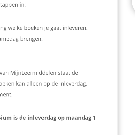
stappen in:
ning welke boeken je gaat inleveren.
namedag brengen.
 van MijnLeermiddelen staat de
 boeken kan alleen op de inleverdag.
ment.
um is de inleverdag op maandag 1