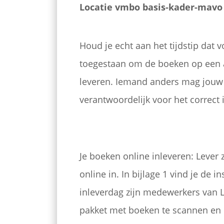
Locatie vmbo basis-kader-mavo i
Houd je echt aan het tijdstip dat v
toegestaan om de boeken op een an
leveren. Iemand anders mag jouw bo
verantwoordelijk voor het correct
Je boeken online inleveren: Lever 
online in. In bijlage 1 vind je de i
inleverdag zijn medewerkers van 
pakket met boeken te scannen en i