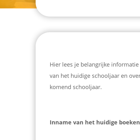
Hier lees je belangrijke informati
van het huidige schooljaar en ove
komend schooljaar.
Inname van het huidige boeke