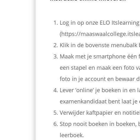
Log in op onze ELO Itslearning
(https://maaswaalcollege.itsle
Klik in de bovenste menubalk b
Maak met je smartphone één fo
een stapel en maak een foto v
foto in je account en bewaar d
Lever ‘online’ je boeken in en l
examenkandidaat bent laat je e
Verwijder kaftpapier en notiti
Stop nooit boeken in boeken, 
leerboek.