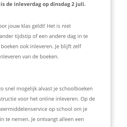
s de inleverdag op dinsdag 2 juli.
oor jouw klas geldt! Het is niet
der tijdstip of een andere dag in te
eken ook inleveren. Je blijft zelf
 inleveren van de boeken.
zo snel mogelijk alvast je schoolboeken
nstructie voor het online inleveren. Op de
Leermiddelenservice op school om je
n te nemen. Je ontvangt alleen een