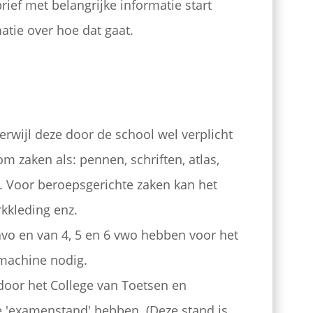
ief met belangrijke informatie start
atie over hoe dat gaat.
 terwijl deze door de school wel verplicht
 zaken als: pennen, schriften, atlas,
Voor beroepsgerichte zaken kan het
kkleding enz.
havo en van 4, 5 en 6 vwo hebben voor het
machine nodig.
oor het College van Toetsen en
 'examenstand' hebben. (Deze stand is