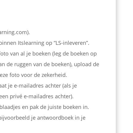
arning.com).
innen Itslearning op “LS-inleveren”.
to van al je boeken (leg de boeken op
an de ruggen van de boeken), upload de
eze foto voor de zekerheid.
aat je e-mailadres achter (als je
en privé e-mailadres achter).
eblaadjes en pak de juiste boeken in.
bijvoorbeeld je antwoordboek in je