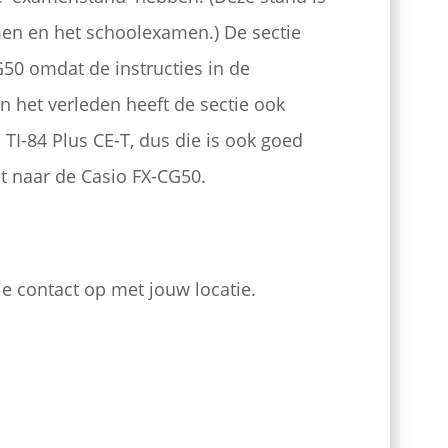
amen en het schoolexamen.) De sectie
50 omdat de instructies in de
 In het verleden heeft de sectie ook
TI-84 Plus CE-T, dus die is ook goed
it naar de Casio FX-CG50.
je contact op met jouw locatie.