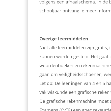
volgens een afhaalschema. In de br
schooljaar ontvang je meer inform
Overige leermiddelen
Niet alle leermiddelen zijn gratis,
kunnen worden gesteld. Het gaat om
woordenboeken en rekenmachine. 
gaan om veiligheidsschoenen, wer
Let op: De leerlingen van 4 en 5 
vak wiskunde een grafische reken
De grafische rekenmachine moet d
Examens (CvTE) een goedgekeurde