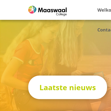
Welk
Conta
Laatste nieuws