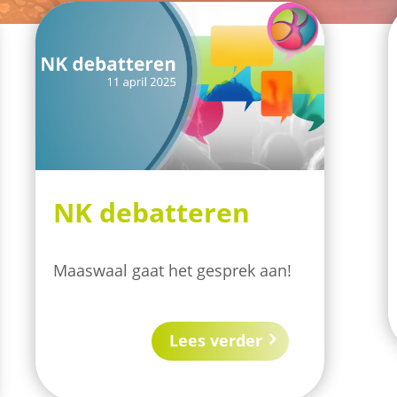
NK debatteren
Maaswaal gaat het gesprek aan!
Lees verder