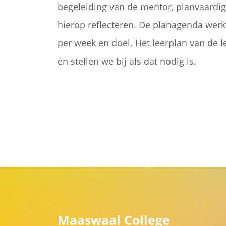
begeleiding van de mentor, planvaardi
hierop reflecteren. De planagenda werkt
per week en doel. Het leerplan van de 
en stellen we bij als dat nodig is.
Maaswaal College