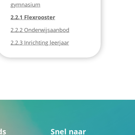
gymnasium
2.2.1 Flexrooster
2.2.2 Onderwijsaanbod
2.2.3 Inrichting leerjaar
ds
Snel naar