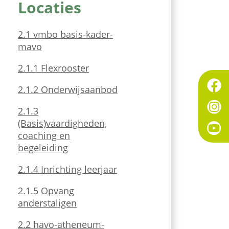
Locaties
2.1 vmbo basis-kader-
mavo
2.1.1 Flexrooster
2.1.2 Onderwijsaanbod
2.1.3
(Basis)vaardigheden,
coaching en
begeleiding
2.1.4 Inrichting leerjaar
2.1.5 Opvang
anderstaligen
2.2 havo-atheneum-