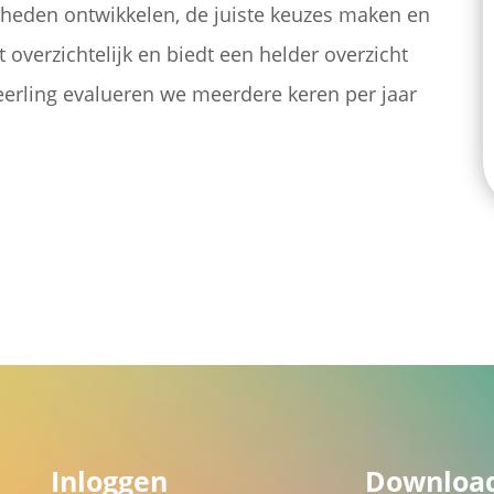
gheden ontwikkelen, de juiste keuzes maken en
 overzichtelijk en biedt een helder overzicht
leerling evalueren we meerdere keren per jaar
Inloggen
Downloa