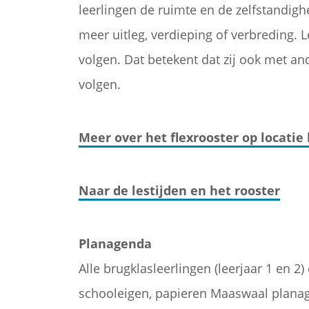
leerlingen de ruimte en de zelfstandigh
meer uitleg, verdieping of verbreding. Le
volgen. Dat betekent dat zij ook met an
volgen.
Meer over het flexrooster op locat
Naar de lestijden en het rooster
Planagenda
Alle brugklasleerlingen (leerjaar 1 en 2
schooleigen, papieren Maaswaal planage