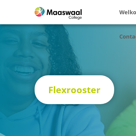
Welk
Conta
Flexrooster