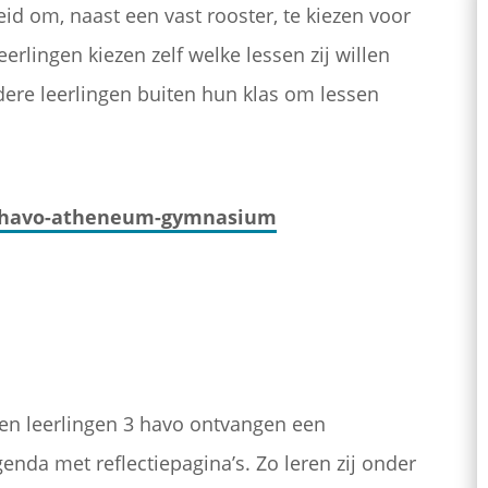
eid om, naast een vast rooster, te kiezen voor
erlingen kiezen zelf welke lessen zij willen
dere leerlingen buiten hun klas om lessen
ie havo-atheneum-gymnasium
) en leerlingen 3 havo ontvangen een
nda met reflectiepagina’s. Zo leren zij onder