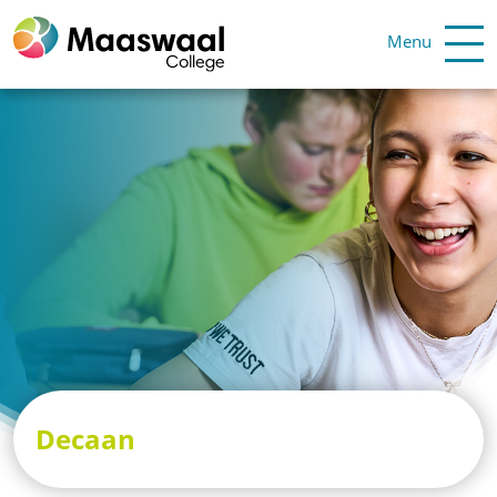
Menu
Decaan