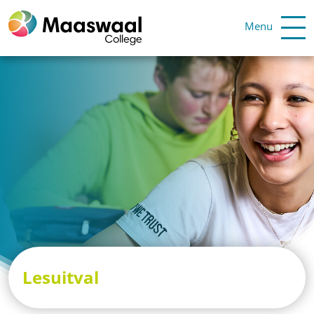
Menu
Lesuitval