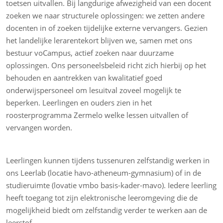
toetsen uitvallen. Bij langdurige afwezigheid van een docent
zoeken we naar structurele oplossingen: we zetten andere
docenten in of zoeken tijdelijke externe vervangers. Gezien
het landelijke lerarentekort blijven we, samen met ons
bestuur voCampus, actief zoeken naar duurzame
oplossingen. Ons personeelsbeleid richt zich hierbij op het
behouden en aantrekken van kwalitatief goed
onderwijspersoneel om lesuitval zoveel mogelijk te
beperken. Leerlingen en ouders zien in het
roosterprogramma Zermelo welke lessen uitvallen of
vervangen worden.
Leerlingen kunnen tijdens tussenuren zelfstandig werken in
ons Leerlab (locatie havo-atheneum-gymnasium) of in de
studieruimte (lovatie vmbo basis-kader-mavo). Iedere leerling
heeft toegang tot zijn elektronische leeromgeving die de
mogelijkheid biedt om zelfstandig verder te werken aan de
leerstof.