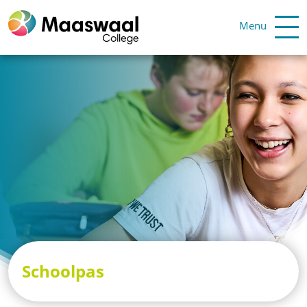
Menu
Schoolpas