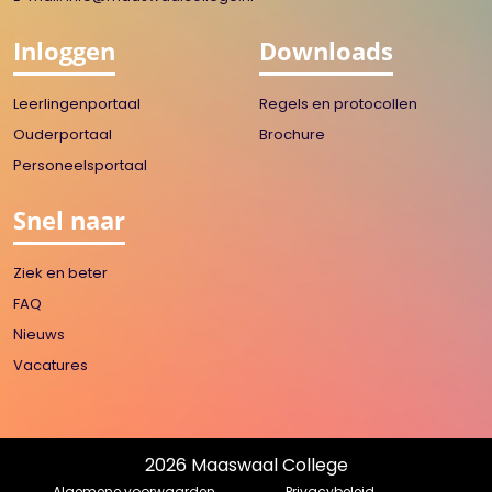
Inloggen
Downloads
Leerlingenportaal
Regels en protocollen
Ouderportaal
Brochure
Personeelsportaal
Snel naar
Ziek en beter
FAQ
Nieuws
Vacatures
2026 Maaswaal College