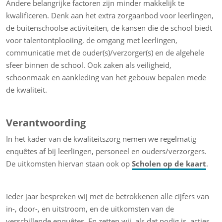
Andere belangrijke factoren zijn minder makkelijk te
kwalificeren. Denk aan het extra zorgaanbod voor leerlingen,
de buitenschoolse activiteiten, de kansen die de school biedt
voor talentontplooiing, de omgang met leerlingen,
communicatie met de ouder(s)/verzorger(s) en de algehele
sfeer binnen de school. Ook zaken als veiligheid,
schoonmaak en aankleding van het gebouw bepalen mede
de kwaliteit.
Verantwoording
In het kader van de kwaliteitszorg nemen we regelmatig
enquêtes af bij leerlingen, personeel en ouders/verzorgers.
De uitkomsten hiervan staan ook op
Scholen op de kaart
.
Ieder jaar bespreken wij met de betrokkenen alle cijfers van
in-, door-, en uitstroom, en de uitkomsten van de
verschillende enquêtes. En zetten wij, als dat nodig is, acties