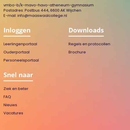
vmbo-b/k-mavo-havo-atheneum-gymnasium
Postadres: Postbus 444, 6600 AK Wijchen
E-mail:
info@maaswaalcollege.nl
Inloggen
Downloads
Leerlingenportaal
Regels en protocollen
Ouderportaal
Brochure
Personeelsportaal
Snel naar
Ziek en beter
FAQ
Nieuws
Vacatures