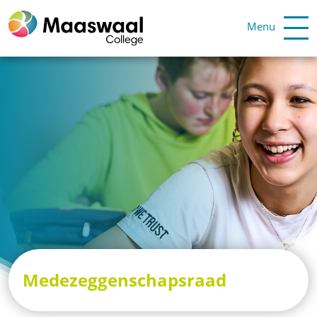
Menu
Medezeggenschapsraad