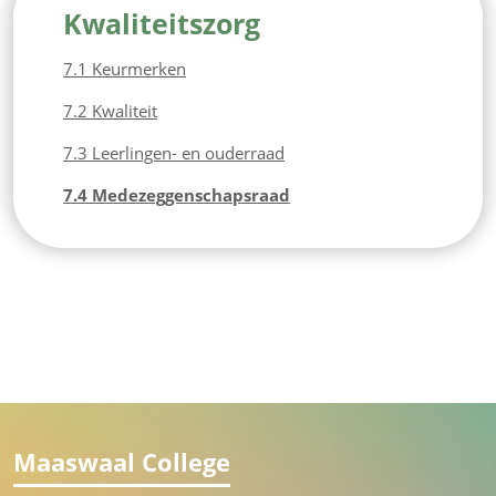
Kwaliteitszorg
7.1 Keurmerken
7.2 Kwaliteit
7.3 Leerlingen- en ouderraad
7.4 Medezeggenschapsraad
Maaswaal College